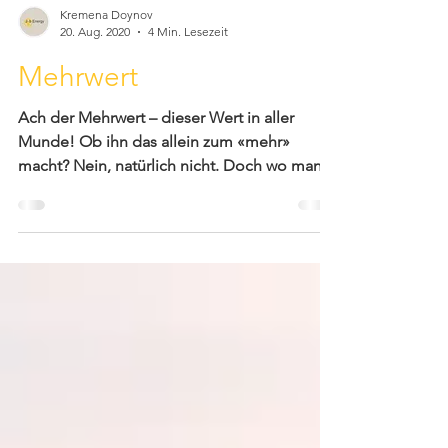
Kremena Doynov
20. Aug. 2020
4 Min. Lesezeit
Mehrwert
Ach der Mehrwert – dieser Wert in aller
Munde! Ob ihn das allein zum «mehr»
macht? Nein, natürlich nicht. Doch wo man
auch hinhört, alle...