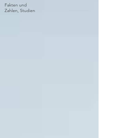
Fakten und
Zahlen, Studien