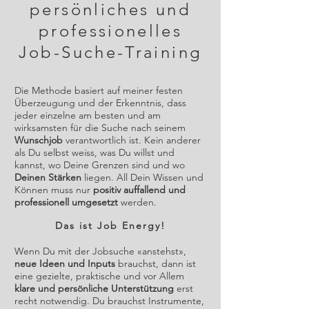
persönliches und
professionelles
Job-Suche-Training
Die Methode basiert auf meiner festen
Überzeugung und der Erkenntnis, dass
jeder einzelne am besten und am
wirksamsten für die Suche nach seinem
Wunschjob
verantwortlich ist. Kein anderer
als Du selbst weiss, was Du willst und
kannst, wo Deine Grenzen sind und wo
Deinen Stärken
liegen. All Dein Wissen und
Können muss nur
positiv auffallend und
professionell umgesetzt
werden.
Das ist Job Energy!
Wenn Du mit der Jobsuche «anstehst»,
neue Ideen und Inputs
brauchst, dann ist
eine gezielte, praktische und vor Allem
klare und persönliche Unterstützung
erst
recht notwendig. Du brauchst Instrumente,