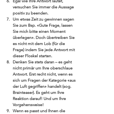
Egal wie Ihre Antwort lautet, 
versuchen Sie immer die Aussage 
positiv zu beenden.  
Um etwas Zeit zu gewinnen sagen 
Sie zum Bsp. «Gute Frage, lassen 
Sie mich bitte einen Moment 
überlegen». Doch übertreiben Sie 
es nicht mit dem Lob (für die 
Frage) indem Sie jede Antwort mit 
dieser Floskel starten.  
Denken Sie stets daran – es geht 
nicht primär um Ihre oberschlaue 
Antwort. Erst recht nicht, wenn es 
sich um Fragen der Kategorie «aus 
der Luft gegriffen» handelt (sog. 
Brainteaser). Es geht um Ihre 
Reaktion darauf! Und um Ihre 
Vorgehensweise!  
Wenn es passt und Ihnen die 