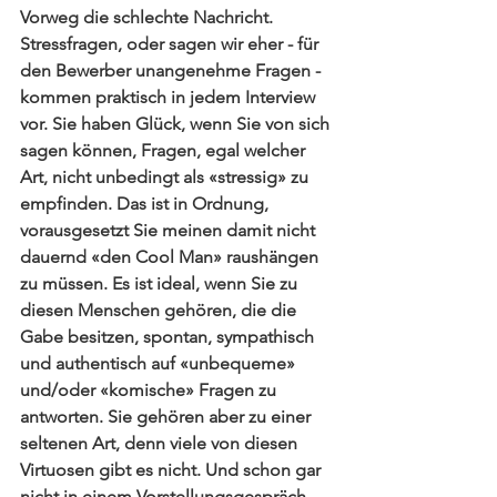
Vorweg die schlechte Nachricht. 
Stressfragen, oder sagen wir eher - für 
den Bewerber unangenehme Fragen - 
kommen praktisch in jedem Interview 
vor. Sie haben Glück, wenn Sie von sich 
sagen können, Fragen, egal welcher 
Art, nicht unbedingt als «stressig» zu 
empfinden. Das ist in Ordnung, 
vorausgesetzt Sie meinen damit nicht 
dauernd «den Cool Man» raushängen 
zu müssen. Es ist ideal, wenn Sie zu 
diesen Menschen gehören, die die 
Gabe besitzen, spontan, sympathisch 
und authentisch auf «unbequeme» 
und/oder «komische» Fragen zu 
antworten. Sie gehören aber zu einer 
seltenen Art, denn viele von diesen 
Virtuosen gibt es nicht. Und schon gar 
nicht in einem Vorstellungsgespräch.