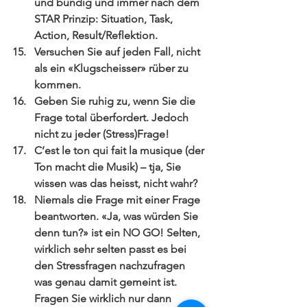
und bündig und immer nach dem 
STAR Prinzip: Situation, Task, 
Action, Result/Reflektion.  
Versuchen Sie auf jeden Fall, nicht 
als ein «Klugscheisser» rüber zu 
kommen.  
Geben Sie ruhig zu, wenn Sie die 
Frage total überfordert. Jedoch 
nicht zu jeder (Stress)Frage!  
C’est le ton qui fait la musique (der 
Ton macht die Musik) – tja, Sie 
wissen was das heisst, nicht wahr?  
Niemals die Frage mit einer Frage 
beantworten. «Ja, was würden Sie 
denn tun?» ist ein NO GO! Selten, 
wirklich sehr selten passt es bei 
den Stressfragen nachzufragen 
was genau damit gemeint ist. 
Fragen Sie wirklich nur dann 