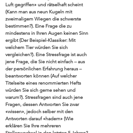
Luft gegriffen» und rätselhaft scheint 
(Kann man aus neun Kugeln mit 
zweimaligem Wiegen die schwerste 
bestimmen?). Eine Frage die zu 
mindestens in Ihren Augen keinen Sinn 
ergibt (Der Beispiel-Klassiker: Mit 
welchem Tier würden Sie sich 
vergleichen?). Eine Stressfrage ist auch 
jene Frage, die Sie nicht einfach – aus 
der persönlichen Erfahrung heraus – 
beantworten können (Auf welcher 
Titelseite eines renommierten Hefts 
würden Sie sich gerne sehen und 
warum?). Stressfragen sind auch jene 
Fragen, dessen Antworten Sie zwar 
«wissen», jedoch selber mit den 
Antworten darauf «hadern» (Wie 
erklären Sie Ihre mehreren 
Stellenwechsel in den letzten 5 Jahren? 