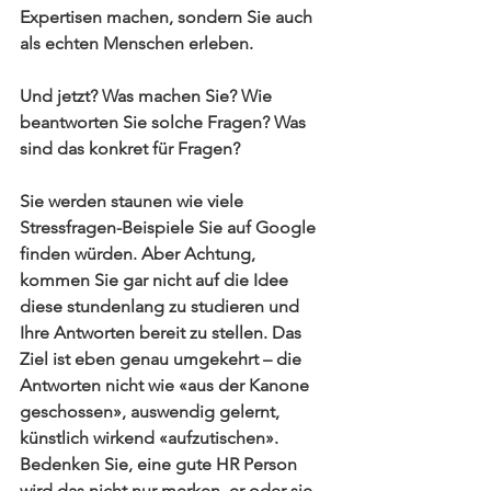
Expertisen machen, sondern Sie auch 
als echten Menschen erleben.
Und jetzt? Was machen Sie? Wie 
beantworten Sie solche Fragen? Was 
sind das konkret für Fragen?
Sie werden staunen wie viele 
Stressfragen-Beispiele Sie auf Google 
finden würden. Aber Achtung, 
kommen Sie gar nicht auf die Idee 
diese stundenlang zu studieren und 
Ihre Antworten bereit zu stellen. Das 
Ziel ist eben genau umgekehrt – die 
Antworten nicht wie «aus der Kanone 
geschossen», auswendig gelernt, 
künstlich wirkend «aufzutischen». 
Bedenken Sie, eine gute HR Person 
wird das nicht nur merken, er oder sie 