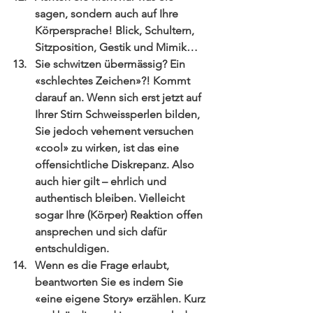
sagen, sondern auch auf Ihre 
Körpersprache! Blick, Schultern, 
Sitzposition, Gestik und Mimik…  
Sie schwitzen übermässig? Ein 
«schlechtes Zeichen»?! Kommt 
darauf an. Wenn sich erst jetzt auf 
Ihrer Stirn Schweissperlen bilden, 
Sie jedoch vehement versuchen 
«cool» zu wirken, ist das eine 
offensichtliche Diskrepanz. Also 
auch hier gilt – ehrlich und 
authentisch bleiben. Vielleicht 
sogar Ihre (Körper) Reaktion offen 
ansprechen und sich dafür 
entschuldigen.  
Wenn es die Frage erlaubt, 
beantworten Sie es indem Sie 
«eine eigene Story» erzählen. Kurz 