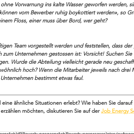
ohne Vorwarnung ins kalte Wasser geworfen werden, s
können vom Bewerber ruhig boykottiert werden», so Grut
f einem Floss, einer muss über Bord, wer geht?
 
igen Team vorgestellt werden und feststellen, dass der g
ich zum Unternehmen gestossen ist: Vorsicht! Suchen Sie
gen. Wurde die Abteilung vielleicht gerade neu geschaff
ewöhnlich hoch? Wenn die Mitarbeiter jeweils nach drei
m Unternehmen bestimmt etwas faul.
eine ähnliche Situationen erlebt? Wie haben Sie darauf
erzählen möchten, diskutieren Sie auf der 
Job Energy Se
gespräch
HR
Bewerbungsgespräch
Bewerbungsprozess
Interviewfrage