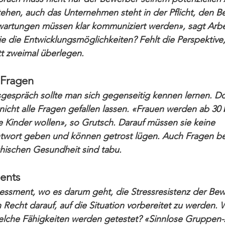
ehen, auch das Unternehmen steht in der Pflicht, den B
rwartungen müssen klar kommuniziert werden», sagt Arb
 die Entwicklungsmöglichkeiten? Fehlt die Perspektive, 
itt zweimal überlegen.
Fragen
gespräch sollte man sich gegenseitig kennen lernen. D
icht alle Fragen gefallen lassen. «Frauen werden ab 30 
ie Kinder wollen», so Grutsch. Darauf müssen sie keine 
twort geben und können getrost lügen. Auch Fragen be
hischen Gesundheit sind tabu.
ents
essment, wo es darum geht, die Stressresistenz der Bew
n Recht darauf, auf die Situation vorbereitet zu werden. 
elche Fähigkeiten werden getestet? «Sinnlose Gruppen-