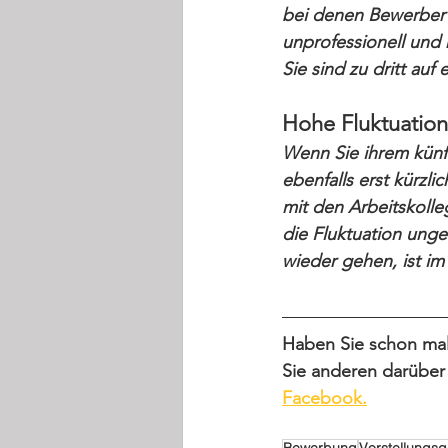
bei denen Bewerber 
unprofessionell und 
Sie sind zu dritt au
Hohe Fluktuation
Wenn Sie ihrem künft
ebenfalls erst kürzl
mit den Arbeitskolle
die Fluktuation ung
wieder gehen, ist i
Haben Sie schon mal 
Sie anderen darüber 
Facebook
.
Bewerbung
Vorstellungs