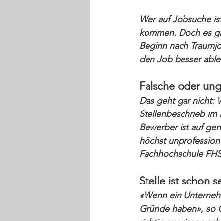
Wer auf Jobsuche ist
kommen. Doch es gibt
Beginn nach Traumjob 
den Job besser able
Falsche oder un
Das geht gar nicht:
Stellenbeschrieb im 
Bewerber ist auf ge
höchst unprofessione
Fachhochschule FHS 
Stelle ist schon 
«Wenn ein Unternehm
Gründe haben», so G