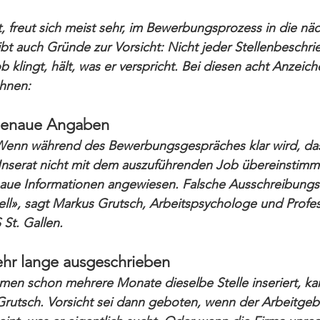
, freut sich meist sehr, im Bewerbungsprozess in die nä
 auch Gründe zur Vorsicht: Nicht jeder Stellenbeschrie
klingt, hält, was er verspricht. Bei diesen acht Anzeiche
hnen:
genaue Angaben
 Wenn während des Bewerbungsgespräches klar wird, das
Inserat nicht mit dem auszuführenden Job übereinstimmt
naue Informationen angewiesen. Falsche Ausschreibungst
ll», sagt Markus Grutsch, Arbeitspsychologe und Profes
St. Gallen.
sehr lange ausgeschrieben
en schon mehrere Monate dieselbe Stelle inseriert, ka
rutsch. Vorsicht sei dann geboten, wenn der Arbeitgebe