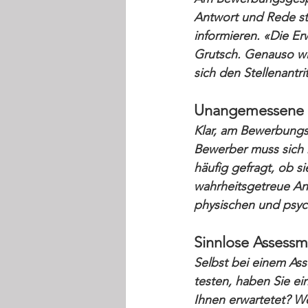
Antwort und Rede st
informieren. «Die E
Grutsch. Genauso wie
sich den Stellenantr
Unangemessene 
Klar, am Bewerbungs
Bewerber muss sich n
häufig gefragt, ob s
wahrheitsgetreue An
physischen und psyc
Sinnlose Assessm
Selbst bei einem Ass
testen, haben Sie ei
Ihnen erwartetet? W