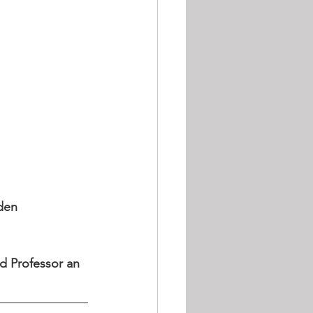
den 
 Professor an 