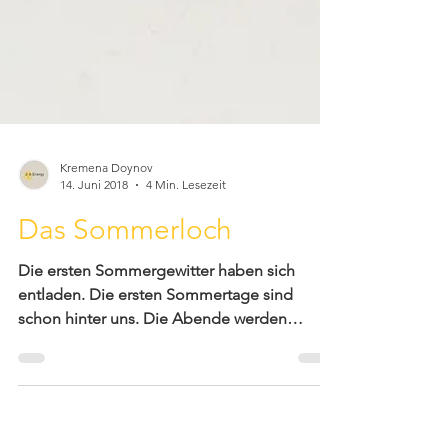
Kremena Doynov
14. Juni 2018
4 Min. Lesezeit
Das Sommerloch
Die ersten Sommergewitter haben sich
entladen. Die ersten Sommertage sind
schon hinter uns. Die Abende werden
länger, die Röcke und Hosen...