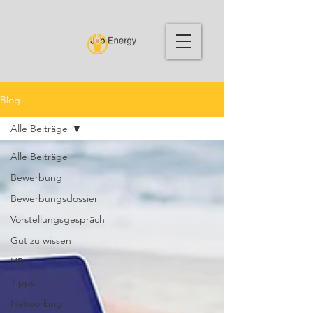
Blog
Alle Beiträge
Alle Beiträge
Bewerbung
Bewerbungsdossier
Vorstellungsgespräch
Gut zu wissen
HR
Tipps
Networking