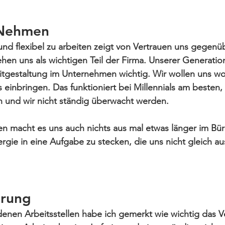
Nehmen
 und flexibel zu arbeiten zeigt von Vertrauen uns gegenüb
hen uns als wichtigen Teil der Firma. Unserer Generation 
gestaltung im Unternehmen wichtig. Wir wollen uns woh
einbringen. Das funktioniert bei Millennials am besten,
 und wir nicht ständig überwacht werden.
en macht es uns auch nichts aus mal etwas 
länger im Bü
rgie
 in eine Aufgabe zu stecken, die uns nicht gleich a
hrung
enen Arbeitsstellen habe ich gemerkt wie wichtig das V