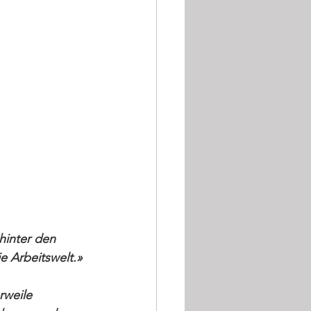
hinter den 
e Arbeitswelt.» 
rweile 