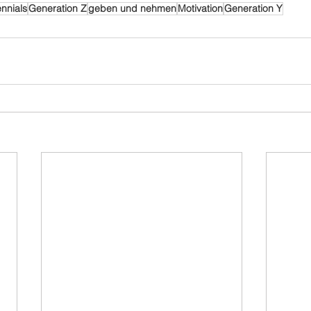
ennials
Generation Z
geben und nehmen
Motivation
Generation Y