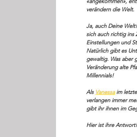
«angekommen», entw
verändern die Welt.  
Ja, auch Deine Welt!
sich auch richtig in
Einstellungen und Sta
Natürlich gibt es Un
gewaltig. Was aber gl
Veränderung alte Pf
Millennials!  
Als 
Vanessa
 im letz
verlangen immer mehr
gibt ihr ihnen im Ge
Hier ist ihre Antwort