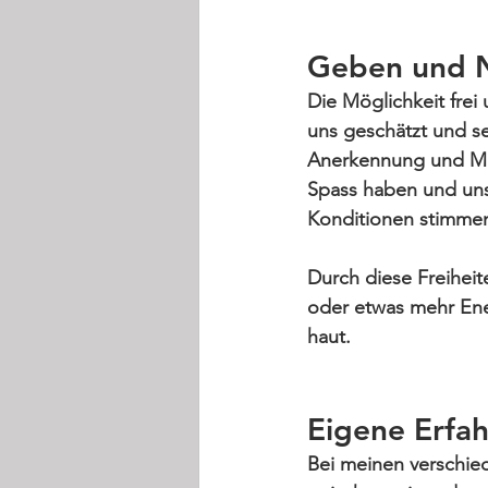
Geben und 
Die Möglichkeit frei
uns geschätzt und se
Anerkennung und Mit
Spass haben und uns 
Konditionen stimmen
Durch diese Freiheit
oder etwas 
mehr Ene
haut.
Eigene Erfa
Bei meinen verschied