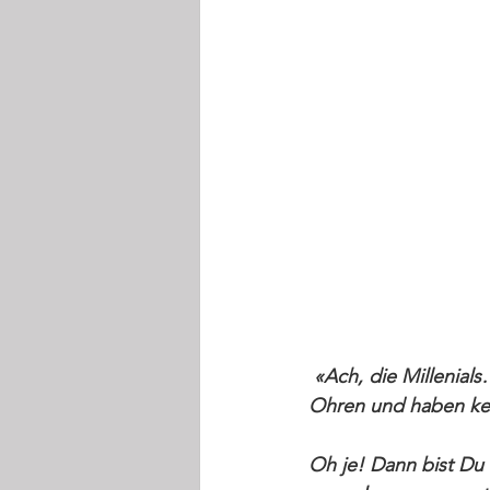
«Ach, die Millenials
Ohren und haben kein
Oh je! Dann bist Du 