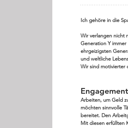
Ich gehöre in die Spa
Wir verlangen nicht n
Generation Y immer n
ehrgeizigsten Gener
und weltliche Lebens
Wir sind motivierter 
Engagemen
Arbeiten, um Geld zu
möchten sinnvolle T
bereitet. Den Arbeit
Mit diesen erfüllten