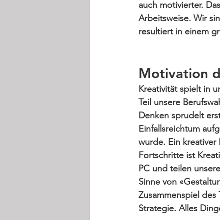
auch motivierter. D
Arbeitsweise. Wir si
resultiert in einem 
gr
Motivation d
Kreativität spielt in
Teil unsere Berufswa
Denken sprudelt erst
Einfallsreichtum au
wurde. Ein kreative
Fortschritte ist 
Kreat
PC
 und teilen unsere
Sinne von «Gestaltung
Zusammenspiel des
Strategie
. Alles Ding