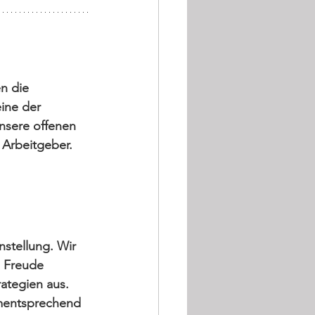
n die 
ine der 
nsere offenen 
 Arbeitgeber. 
stellung. Wir 
s Freude 
ategien aus. 
ementsprechend 