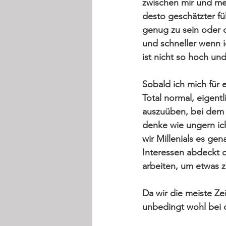
zwischen mir und mei
desto geschätzter fü
genug zu sein oder 
und schneller wenn 
ist nicht so hoch und
Sobald ich mich für e
Total normal, eigent
auszuüben, bei dem
denke wie ungern ic
wir Millenials es ge
Interessen abdeckt o
arbeiten, um etwas 
Da wir die meiste Ze
unbedingt wohl bei d