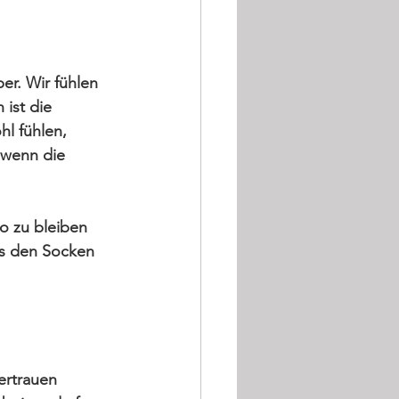
er. Wir fühlen 
ist die 
l fühlen, 
 wenn die 
ro
 zu bleiben 
us den Socken 
ertrauen 