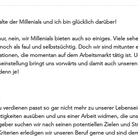
lte der Millenials und ich bin glücklich darüber!
ur, nein, wir Millenials bieten auch so einiges. Viele sehe
och als faul und selbstsüchtig. Doch wir sind mitunter e
ationen
, die momentan auf dem Arbeitsmarkt tätig ist. U
einstellung bringt uns vorwärts und damit auch unseren
denn je!
t
 verdienen passt so gar nicht mehr zu unserer Lebensein
ätigkeiten ausüben und uns einer Arbeit widmen, die un
geber suchen wir nach seinen potentiellen Zielen und Str
 Kriterien erledigen wir unseren Beruf gerne und sind d