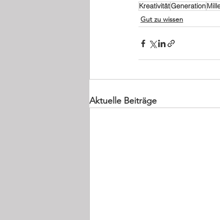
Kreativität
Generation
Mill
Gut zu wissen
Aktuelle Beiträge