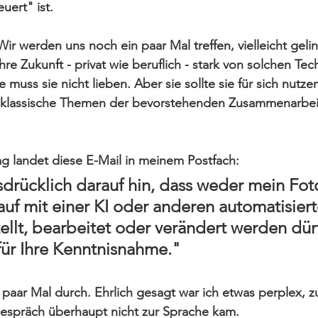
uert" ist.
Wir werden uns noch ein paar Mal treffen, vielleicht geling
re Zukunft - privat wie beruflich - stark von solchen Te
e muss sie nicht lieben. Aber sie sollte sie für sich nutz
 klassische Themen der bevorstehenden Zusammenarbei
g landet diese E-Mail in meinem Postfach:
sdrücklich darauf hin, dass weder mein Fot
uf mit einer KI oder anderen automatisiert
tellt, bearbeitet oder verändert werden dür
ür Ihre Kenntnisnahme."
n paar Mal durch. Ehrlich gesagt war ich etwas perplex, 
spräch überhaupt nicht zur Sprache kam.