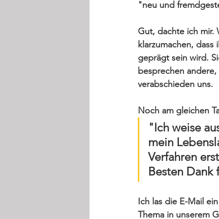
"neu und fremdgeste
Gut, dachte ich mir. 
klarzumachen, dass ih
geprägt sein wird. Si
besprechen andere,
verabschieden uns.
Noch am gleichen Ta
"Ich weise au
mein Lebensla
Verfahren ers
Besten Dank f
Ich las die E-Mail ei
Thema in unserem Ge