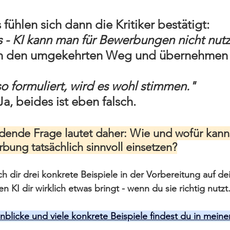
fühlen sich dann die Kritiker bestätigt:
s - KI kann man für Bewerbungen nicht nut
 den umgekehrten Weg und übernehmen a
o formuliert, wird es wohl stimmen."
a, beides ist eben falsch.
dende Frage lautet daher: Wie und wofür kanns
bung tatsächlich sinnvoll einsetzen?
h dir drei konkrete Beispiele in der Vorbereitung auf de
 KI dir wirklich etwas bringt - 
wenn du sie richtig nutzt
inblicke und viele konkrete Beispiele findest du in mei