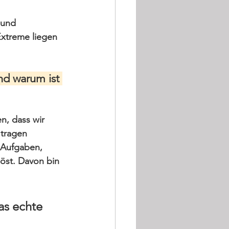
 und 
Extreme liegen 
nd warum ist 
n, dass wir 
tragen 
. Aufgaben, 
öst. Davon bin 
as echte 