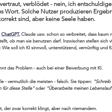
vertraut, verblödet - nein, ich entschuldige
ses Wort. Solche Nutzer produzieren Ergebni
korrekt sind, aber keine Seele haben.
 
ChatGPT
, Claude usw. schon so verbreitet, dass kaum
tellt, ob man sie benutzen darf. Inzwischen stellen sich v
 
Wie soll ich KI sinnvoll, unterstützend, vernünftig und fü
nnt das Problem - auch bei einer Bewerbung mit KI.
 - vermutlich die meisten - falsch. Sie tippen: 
"Schreib 
 für diese Stelle"
 oder
 "Überarbeite meinen Lebenslauf
xt, der zwar korrekt klingt, aber nach niemandem.