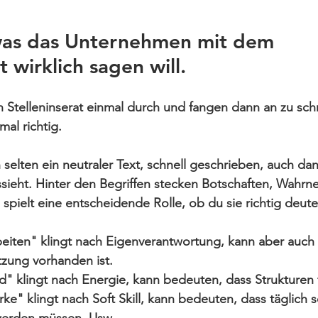
was das Unternehmen mit dem 
t wirklich sagen will.
n Stelleninserat einmal durch und fangen dann an zu sch
mal richtig.
h selten ein neutraler Text, schnell geschrieben, auch da
sieht. Hinter den Begriffen stecken Botschaften, Wahr
spielt eine entscheidende Rolle, ob du sie richtig deute
beiten" klingt nach Eigenverantwortung, kann aber auch
tzung vorhanden ist.
" klingt nach Energie, kann bedeuten, dass Strukturen 
e" klingt nach Soft Skill, kann bedeuten, dass täglich s
werden müssen. Usw.