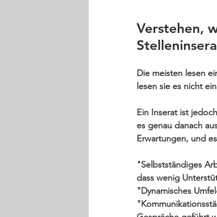
Verstehen, 
Stelleninsera
Die meisten lesen ei
lesen sie es nicht ein
Ein Inserat ist jedoc
es genau danach aus
Erwartungen, und es 
"Selbstständiges Ar
dass wenig Unterstü
"Dynamisches Umfeld
"Kommunikationsstärk
Gespräche geführt 