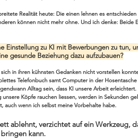
rbreitete Realität heute: Die einen lehnen es entschieden
 anderen können nicht mehr ohne. Und ich denke: Beide 
e Einstellung zu KI mit Bewerbungen zu tun, u
 eine gesunde Beziehung dazu aufzubauen?
 sich in ihren kühnsten Gedanken nicht vorstellen konnte
plettes Telefonbuch samt Computer in der Hosentasche 
rgendwann Alltag sein, dass KI unsere Arbeit erleichtert
g unsere Köpfe rauchen liessen, werden in Sekunden gel
gt, auch wenn ich selbst meine Vorbehalte habe.
tt ablehnt, verzichtet auf ein Werkzeug, d
 bringen kann. 