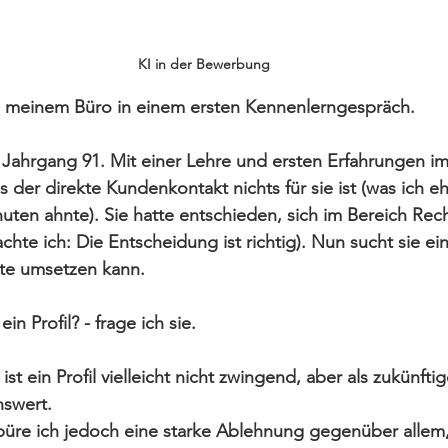
KI in der Bewerbung
in meinem Büro in einem ersten Kennenlerngespräch.
, Jahrgang 91. Mit einer Lehre und ersten Erfahrungen i
 der direkte Kundenkontakt nichts für sie ist (was ich eh
uten ahnte). Sie hatte entschieden, sich im Bereich Re
hte ich: Die Entscheidung ist richtig). Nun sucht sie ein
nte umsetzen kann.
in Profil? - frage ich sie.
ist ein Profil vielleicht nicht zwingend, aber als zukünfti
nswert. 
püre ich jedoch eine starke Ablehnung gegenüber allem, w