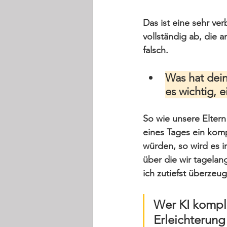
Das ist eine sehr ve
vollständig ab, die
falsch.
Was hat dein
es wichtig,
So wie unsere Eltern
eines Tages ein kom
würden, so wird es i
über die wir tagelan
ich zutiefst überzeu
Wer KI komple
Erleichterung