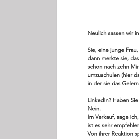
Neulich sassen wir 
Sie, eine junge Frau
dann merkte sie, dass
schon nach zehn Min
umzuschulen (hier dac
in der sie das Geler
LinkedIn?
 Haben Sie e
Nein. 
Im Verkauf, sage ich, 
ist es sehr empfehle
Von ihrer Reaktion s