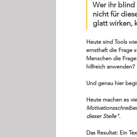
Wer ihr blind 
nicht für die
glatt wirken, 
Heute sind Tools wie
ernsthaft die Frage s
Menschen die Frage:
hilfreich anwenden?
Und genau hier begi
Heute machen es viele
Motivationsschreiben
dieser Stelle".
Das Resultat: Ein Te