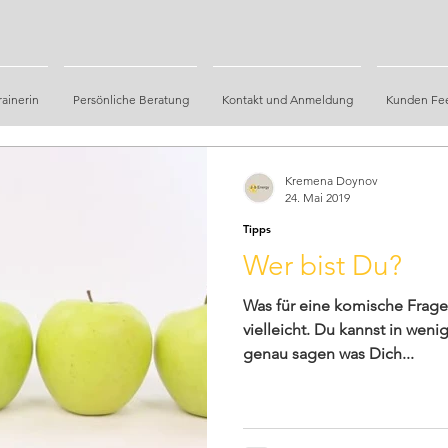
ainerin
Persönliche Beratung
Kontakt und Anmeldung
Kunden Fe
Kremena Doynov
24. Mai 2019
Tipps
Wer bist Du?
Was für eine komische Frage
vielleicht. Du kannst in wen
genau sagen was Dich...