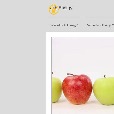
Was ist Job Energy?
Deine Job Energy Tr