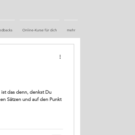
edbacks
Online-Kurse für dich
mehr
 ist das denn, denkst Du
igen Sätzen und auf den Punkt