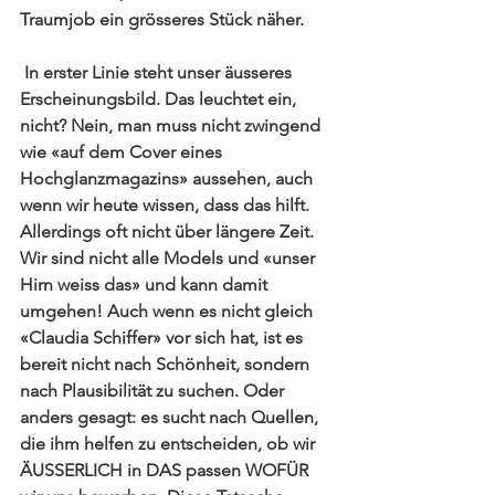
Traumjob ein grösseres Stück näher.
 In erster Linie steht unser 
äusseres 
Erscheinungsbild
. Das leuchtet ein, 
nicht? Nein, man muss nicht zwingend 
wie «auf dem Cover eines 
Hochglanzmagazins» aussehen, auch 
wenn wir heute wissen, dass das hilft. 
Allerdings oft nicht über längere Zeit. 
Wir sind nicht alle Models und «unser 
Hirn weiss das» und kann damit 
umgehen! Auch wenn es nicht gleich 
«Claudia Schiffer» vor sich hat, ist es 
bereit nicht nach Schönheit, sondern 
nach Plausibilität zu suchen. Oder 
anders gesagt: es sucht nach Quellen, 
die ihm helfen zu entscheiden, ob wir 
ÄUSSERLICH in DAS passen WOFÜR 