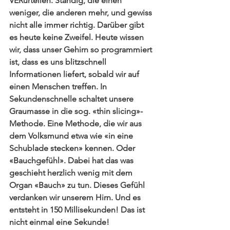
VERurteilen. Ständig, die einen 
weniger, die anderen mehr, und gewiss 
nicht alle immer richtig. Darüber gibt 
es heute keine Zweifel. Heute wissen 
wir, dass unser Gehirn so programmiert 
ist, dass es uns blitzschnell 
Informationen liefert, sobald wir auf 
einen Menschen treffen. In 
Sekundenschnelle schaltet unsere 
Graumasse in die sog. 
«thin slicing»-
Methode
. Eine Methode, die wir aus 
dem Volksmund etwa wie «in eine 
Schublade stecken» kennen. Oder 
«Bauchgefühl». Dabei hat das was 
geschieht herzlich wenig mit dem 
Organ «Bauch» zu tun. Dieses Gefühl 
verdanken wir unserem Hirn. Und es 
entsteht in 
150 Millisekunden
! Das ist 
nicht einmal eine Sekunde!