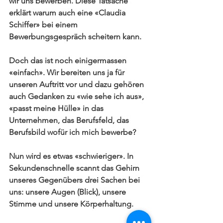
wir uns bewerben. Diese Tatsache 
erklärt warum auch eine «Claudia 
Schiffer» bei einem 
Bewerbungsgespräch scheitern kann.
Doch das ist noch einigermassen 
«einfach». Wir bereiten uns ja für 
unseren Auftritt vor und dazu gehören 
auch Gedanken zu «wie sehe ich aus», 
«passt meine Hülle» in das 
Unternehmen, das Berufsfeld, das 
Berufsbild wofür ich mich bewerbe?
Nun wird es etwas «schwieriger». In 
Sekundenschnelle scannt das Gehirn 
unseres Gegenübers drei Sachen bei 
uns: unsere Augen (Blick), unsere 
Stimme und 
unsere Körperhaltung
.