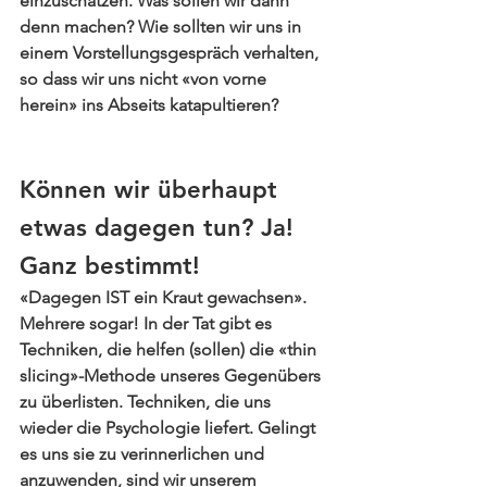
einzuschätzen. Was sollen wir dann 
denn machen? Wie sollten wir uns in 
einem 
Vorstellungsgespräch 
verhalten, 
so dass wir uns nicht «von vorne 
herein» ins Abseits katapultieren?
Können wir überhaupt 
etwas dagegen tun? Ja! 
Ganz bestimmt!
«Dagegen IST ein Kraut gewachsen». 
Mehrere sogar! In der Tat gibt es 
Techniken, die helfen (sollen) die «thin 
slicing»-Methode unseres Gegenübers 
zu überlisten. Techniken, die uns 
wieder die Psychologie liefert. Gelingt 
es uns sie zu verinnerlichen und 
anzuwenden, sind
 wir unserem 