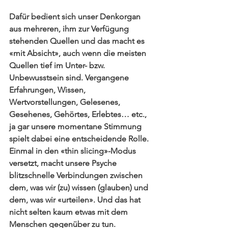
Dafür bedient sich unser Denkorgan 
aus mehreren, ihm zur Verfügung 
stehenden Quellen und das macht es 
«mit Absicht», auch wenn die meisten 
Quellen tief im 
Unter- bzw. 
Unbewusstsein
 sind. Vergangene 
Erfahrungen, Wissen, 
Wertvorstellungen, Gelesenes, 
Gesehenes, Gehörtes, Erlebtes… etc., 
ja gar unsere momentane Stimmung 
spielt dabei eine entscheidende Rolle. 
Einmal in den «thin slicing»-Modus 
versetzt, macht unsere Psyche 
blitzschnelle Verbindungen zwischen 
dem, was wir (zu) wissen (glauben) und 
dem, was wir «urteilen». Und das hat 
nicht selten kaum etwas mit dem 
Menschen gegenüber zu tun. 